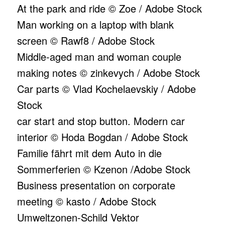
At the park and ride © Zoe / Adobe Stock
Man working on a laptop with blank
screen
©
Rawf8
/ Adobe Stock
Middle-aged man and woman couple
making notes
©
zinkevych
/ Adobe Stock
Car parts
©
Vlad Kochelaevskiy
/ Adobe
Stock
car start and stop button. Modern car
interior
© Hoda Bogdan / Adobe Stock
Familie fährt mit dem Auto in die
Sommerferien
©
Kzenon
/Adobe Stock
Business presentation on corporate
meeting
©
kasto
/ Adobe Stock
Umweltzonen-Schild Vektor