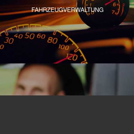
FAHRZEUGVERWALTUNG
STANDORT- UND MITARBEITERVERWALTUNG