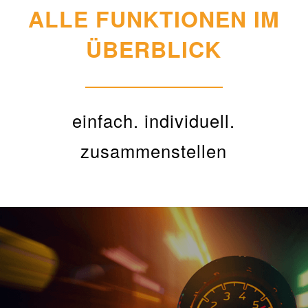
ALLE FUNKTIONEN IM
ÜBERBLICK
einfach. individuell.
zusammenstellen