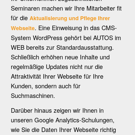
Seminaren machen wir Ihre Mitarbeiter fit
für die
Aktualisierung und Pflege Ihrer
. Eine Einweisung in das CMS-
Webseite
System WordPress gehört bei AUTOS im
WEB bereits zur Standardausstattung.
Schließlich erhöhen neue Inhalte und
regelmäßige Updates nicht nur die
Attraktivität Ihrer Webseite für Ihre
Kunden, sondern auch für
Suchmaschinen.
Darüber hinaus zeigen wir Ihnen in
unseren Google Analytics-Schulungen,
wie Sie die Daten Ihrer Webseite richtig