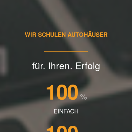
WIR SCHULEN AUTOHÄUSER
für. Ihren. Erfolg
100
%
EINFACH