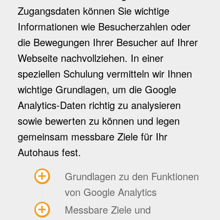
Zugangsdaten können Sie wichtige
Informationen wie Besucherzahlen oder
die Bewegungen Ihrer Besucher auf Ihrer
Webseite nachvollziehen. In einer
speziellen Schulung vermitteln wir Ihnen
wichtige Grundlagen, um die Google
Analytics-Daten richtig zu analysieren
sowie bewerten zu können und legen
gemeinsam messbare Ziele für Ihr
Autohaus fest.
Grundlagen zu den Funktionen
von Google Analytics
Messbare Ziele und